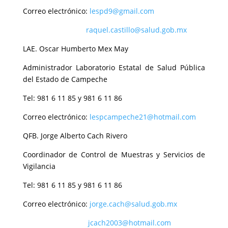
Correo electrónico:
lespd9@gmail.com
raquel.castillo@salud.gob.mx
LAE. Oscar Humberto Mex May
Administrador Laboratorio Estatal de Salud Pública
del Estado de Campeche
Tel: 981 6 11 85 y 981 6 11 86
Correo electrónico:
lespcampeche21@hotmail.com
QFB. Jorge Alberto Cach Rivero
Coordinador de Control de Muestras y Servicios de
Vigilancia
Tel: 981 6 11 85 y 981 6 11 86
Correo electrónico:
jorge.cach@salud.gob.mx
jcach2003@hotmail.com