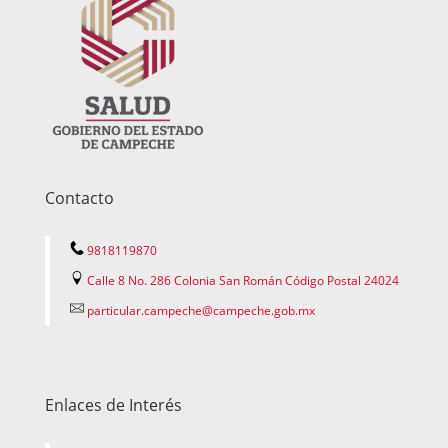
Contacto
9818119870
Calle 8 No. 286 Colonia San Román Código Postal 24024
particular.campeche@campeche.gob.mx
Enlaces de Interés